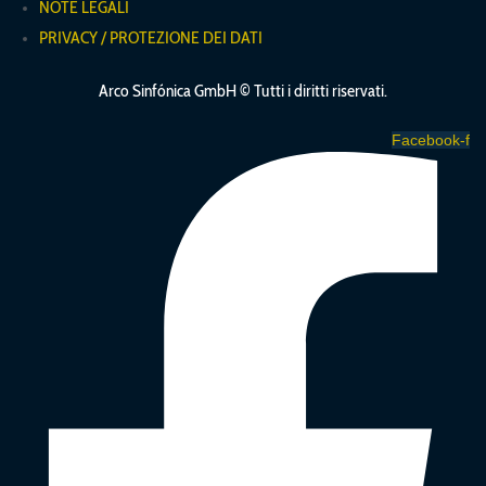
NOTE LEGALI
PRIVACY / PROTEZIONE DEI DATI
Arco Sinfónica GmbH ©
Tutti i diritti riservati.
Facebook-f