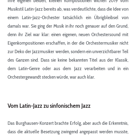
Ihre eigenen beiden, kleinen Kompositionen wichen 2019 vom
Musikstil Latin-Jazz bereits ab, was verdeutlichte, dass die Idee von
einem Latin-Jazz-Orchester tatsächlich ein Übrigbleibsel von
damals war. Sie ging der Musik in ihr noch genauer auf den Grund,
denn ihr Ziel war klar: einen eigenen, neuen Orchestersound mit
Eigenkompositionen erschaffen, in der die Orchestermusiker nicht
zur Deko der Jazzmusiker werden, sondern ein unverzichtbarer Teil
des Ganzen sind. Dass sie keine bekannten Titel aus der Klassik,
dem Latin-Genre oder aus dem Jazz verarbeiten und in ein
Orchestergewandt stecken würde, war auch klar.
Vom Latin-Jazz zu sinfonischem Jazz
Das Burghausen-Konzert brachte Erfolg, aber auch die Erkenntnis,
dass die aktuelle Besetzung zwingend angepasst werden musste,