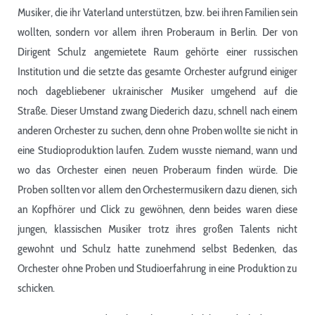
Musiker, die ihr Vaterland unterstützen, bzw. bei ihren Familien sein
wollten, sondern vor allem ihren Proberaum in Berlin. Der von
Dirigent Schulz angemietete Raum gehörte einer russischen
Institution und die setzte das gesamte Orchester aufgrund einiger
noch dagebliebener ukrainischer Musiker umgehend auf die
Straße. Dieser Umstand zwang Diederich dazu, schnell nach einem
anderen Orchester zu suchen, denn ohne Proben wollte sie nicht in
eine Studioproduktion laufen. Zudem wusste niemand, wann und
wo das Orchester einen neuen Proberaum finden würde. Die
Proben sollten vor allem den Orchestermusikern dazu dienen, sich
an Kopfhörer und Click zu gewöhnen, denn beides waren diese
jungen, klassischen Musiker trotz ihres großen Talents nicht
gewohnt und Schulz hatte zunehmend selbst Bedenken, das
Orchester ohne Proben und Studioerfahrung in eine Produktion zu
schicken.