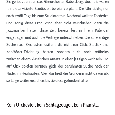
Sie geriet zuerst an das Filmorchester Babelsberg, doch die waren
für die anvisierte Studiozeit bereits verplant. Die Uhr tickte, nur
noch zwölf Tage bis zum Studiotermin. Nochmal wollten Diederich
und König diese Produktion aber nicht verschieben, denn die
Jazzmusiker hatten diese Zeit bereits fest in ihrem Kalender
eingetragen und auch die Verträge unterschrieben. Die aufwändige
Suche nach Orchestermusikern, die nicht nur Click, Studio- und
Kopfhörer-Erfahrung hatten, sondern auch noch mühelos
zwischen einem klassischen Ansatz in einen jazzigen wechseln und
auf Click spielen konnten, glich der berühmten Suche nach der
Nadel im Heuhaufen. Aber das hielt die Gründerin nicht davon ab,
so lange weiterzusuchen, bis sie diese gefunden hatte.
Kein Orchester, kein Schlagzeuger, kein Pianist…