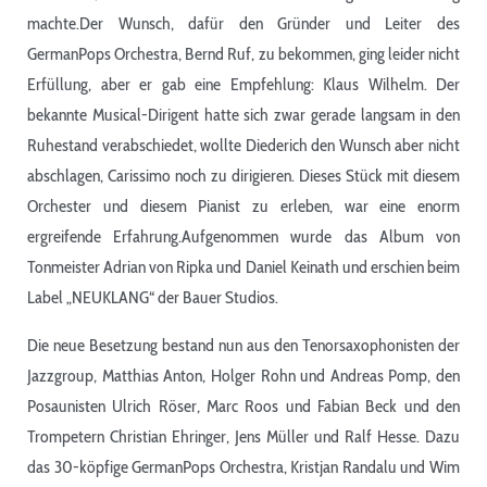
machte.Der Wunsch, dafür den Gründer und Leiter des
GermanPops Orchestra, Bernd Ruf, zu bekommen, ging leider nicht
Erfüllung, aber er gab eine Empfehlung: Klaus Wilhelm. Der
bekannte Musical-Dirigent hatte sich zwar gerade langsam in den
Ruhestand verabschiedet, wollte Diederich den Wunsch aber nicht
abschlagen, Carissimo noch zu dirigieren. Dieses Stück mit diesem
Orchester und diesem Pianist zu erleben, war eine enorm
ergreifende Erfahrung.Aufgenommen wurde das Album von
Tonmeister Adrian von Ripka und Daniel Keinath und erschien beim
Label „NEUKLANG“ der Bauer Studios.
Die neue Besetzung bestand nun aus den Tenorsaxophonisten der
Jazzgroup, Matthias Anton, Holger Rohn und Andreas Pomp, den
Posaunisten Ulrich Röser, Marc Roos und Fabian Beck und den
Trompetern Christian Ehringer, Jens Müller und Ralf Hesse. Dazu
das 30-köpfige GermanPops Orchestra, Kristjan Randalu und Wim