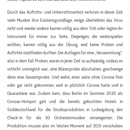
Durch das Auftritts- und Unterrichtsverbot verloren in dieser Zeit
viele Musiker ihre Existenzgrundlage, einige überlebten das Virus
nicht und wieder andere kamen völlig aus dem Tritt oder legten ihr
Instrument für immer zur Seite. Diejenigen, die weiterspielen
wollten, kamen völlig aus der Übung, weil keine Proben und
Auftritte stattfinden durften. Die Auflagen für eine „Versammlung“,
also in dem Fall Proben, waren in jener Zeit so aufwändig, sodass es
schlicht unmöglich war, eine Bläserprobe abzuhalten, geschweige
denn eine Gesamtprobe. Und wehe, einer wäre ohne Corona-Test
oder gar nicht gekommen, weil er plötzlich Corona hatte und in
Quarantäne war. Zudem kam, dass Berlin im Sommer 2020 als
Corona-Hotspot galt und die bereits gebuchten Hotels in
Süddeutschland für die Studioproduktion in Ludwigsburg den
Check-in für die 50 Orchestermusiker verweigerten. Die
Produktion musste also im letzten Moment auf 2021 verschoben