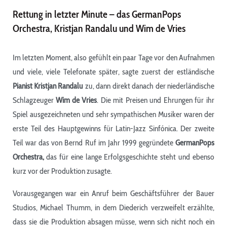
Rettung in letzter Minute – das GermanPops
Orchestra, Kristjan Randalu und Wim de Vries
Im letzten Moment, also gefühlt ein paar Tage vor den Aufnahmen
und viele, viele Telefonate später, sagte zuerst der estländische
Pianist Kristjan Randalu
zu, dann direkt danach der niederländische
Schlagzeuger
Wim de Vries
. Die mit Preisen und Ehrungen für ihr
Spiel ausgezeichneten und sehr sympathischen Musiker waren der
erste Teil des Hauptgewinns für Latin-Jazz Sinfónica. Der zweite
Teil war das von Bernd Ruf im Jahr 1999 gegründete
GermanPops
Orchestra,
das für eine lange Erfolgsgeschichte steht und ebenso
kurz vor der Produktion zusagte.
Vorausgegangen war ein Anruf beim Geschäftsführer der Bauer
Studios, Michael Thumm, in dem Diederich verzweifelt erzählte,
dass sie die Produktion absagen müsse, wenn sich nicht noch ein