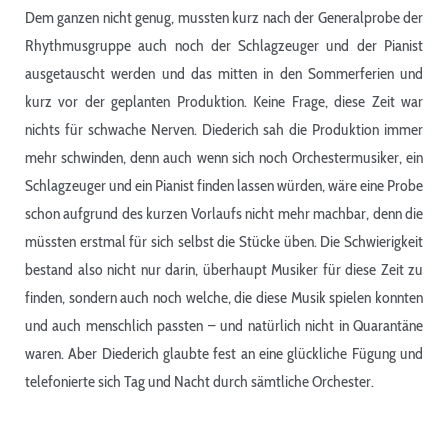
Dem ganzen nicht genug, mussten kurz nach der Generalprobe der
Rhythmusgruppe auch noch der Schlagzeuger und der Pianist
ausgetauscht werden und das mitten in den Sommerferien und
kurz vor der geplanten Produktion. Keine Frage, diese Zeit war
nichts für schwache Nerven. Diederich sah die Produktion immer
mehr schwinden, denn auch wenn sich noch Orchestermusiker, ein
Schlagzeuger und ein Pianist finden lassen würden, wäre eine Probe
schon aufgrund des kurzen Vorlaufs nicht mehr machbar, denn die
müssten erstmal für sich selbst die Stücke üben. Die Schwierigkeit
bestand also nicht nur darin, überhaupt Musiker für diese Zeit zu
finden, sondern auch noch welche, die diese Musik spielen konnten
und auch menschlich passten – und natürlich nicht in Quarantäne
waren. Aber Diederich glaubte fest an eine glückliche Fügung und
telefonierte sich Tag und Nacht durch sämtliche Orchester.