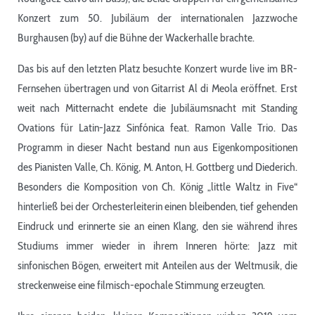
Konzert zum 50. Jubiläum der internationalen Jazzwoche
Burghausen (by) auf die Bühne der Wackerhalle brachte.
Das bis auf den letzten Platz besuchte Konzert wurde live im BR-
Fernsehen übertragen und von Gitarrist Al di Meola eröffnet. Erst
weit nach Mitternacht endete die Jubiläumsnacht mit Standing
Ovations für Latin-Jazz Sinfónica feat. Ramon Valle Trio. Das
Programm in dieser Nacht bestand nun aus Eigenkompositionen
des Pianisten Valle, Ch. König, M. Anton, H. Gottberg und Diederich.
Besonders die Komposition von Ch. König „little Waltz in Five“
hinterließ bei der Orchesterleiterin einen bleibenden, tief gehenden
Eindruck und erinnerte sie an einen Klang, den sie während ihres
Studiums immer wieder in ihrem Inneren hörte: Jazz mit
sinfonischen Bögen, erweitert mit Anteilen aus der Weltmusik, die
streckenweise eine filmisch-epochale Stimmung erzeugten.