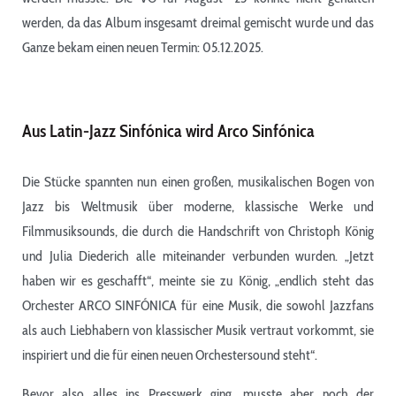
werden, da das Album insgesamt dreimal gemischt wurde und das
Ganze bekam einen neuen Termin: 05.12.2025.
Aus Latin-Jazz Sinfónica wird Arco Sinfónica
Die Stücke spannten nun einen großen, musikalischen Bogen von
Jazz bis Weltmusik über moderne, klassische Werke und
Filmmusiksounds, die durch die Handschrift von Christoph König
und Julia Diederich alle miteinander verbunden wurden. „Jetzt
haben wir es geschafft“, meinte sie zu König, „endlich steht das
Orchester ARCO SINFÓNICA für eine Musik, die sowohl Jazzfans
als auch Liebhabern von klassischer Musik vertraut vorkommt, sie
inspiriert und die für einen neuen Orchestersound steht“.
Bevor also alles ins Presswerk ging, musste aber noch der