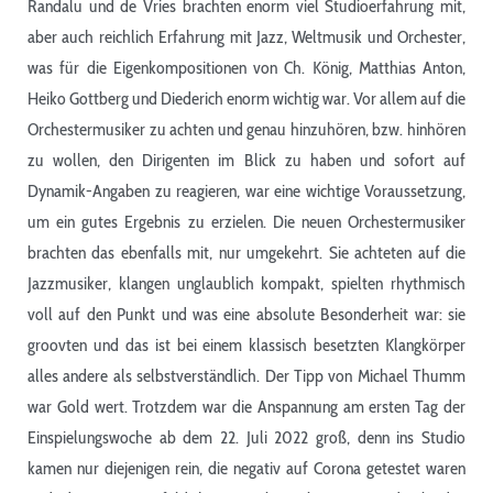
Randalu und de Vries brachten enorm viel Studioerfahrung mit,
aber auch reichlich Erfahrung mit Jazz, Weltmusik und Orchester,
was für die Eigenkompositionen von Ch. König, Matthias Anton,
Heiko Gottberg und Diederich enorm wichtig war. Vor allem auf die
Orchestermusiker zu achten und genau hinzuhören, bzw. hinhören
zu wollen, den Dirigenten im Blick zu haben und sofort auf
Dynamik-Angaben zu reagieren, war eine wichtige Voraussetzung,
um ein gutes Ergebnis zu erzielen. Die neuen Orchestermusiker
brachten das ebenfalls mit, nur umgekehrt. Sie achteten auf die
Jazzmusiker, klangen unglaublich kompakt, spielten rhythmisch
voll auf den Punkt und was eine absolute Besonderheit war: sie
groovten und das ist bei einem klassisch besetzten Klangkörper
alles andere als selbstverständlich. Der Tipp von Michael Thumm
war Gold wert. Trotzdem war die Anspannung am ersten Tag der
Einspielungswoche ab dem 22. Juli 2022 groß, denn ins Studio
kamen nur diejenigen rein, die negativ auf Corona getestet waren