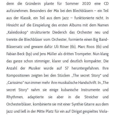
denn die Gründerin plante für Sommer 2020 eine CD
aufzunehmen. Besonders der Mix bei den Blechbläsern – ein Teil
aus der Klassik, ein Teil aus dem Jazz – funktionierte nicht. In
Hinsicht auf die Einspielung des ersten Albums mit dem Namen
„Kaleidoskop“ strukturierte Diederich das Orchester neu und
trennte die Blechbläser vom Orchester, formierte einen Big Band-
Bläsersatz und gewann dafür Uli Röser (tb), Marc Roos (tb) und
Fabian Beck (bp) und Jens Müller als dritten Trompeter. Nun klang
das ganze schon stimmiger, klarer und deutlich kompakter. Die
Anzahl der Musiker wurde auf 57 heruntergefahren. Ihre
Kompositionen zeigten bei den Stücken „The secret Story“ und
„Carissimo“ nun immer mehr ihre musikalische Handschrift. In „The
secret Story“ nahm sie einige kubanische Instrumente und
Rhythmen, adaptierte sie aber in die Streicher und
Orchesterbläser, kombinierte sie mit einer Synthie Gitarre aus dem
Jazz und ließ in der Mitte Platz für ein auf Dirigat gespieltes Viola-