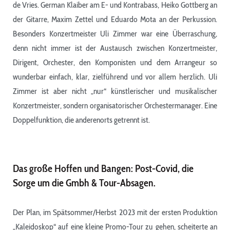
de Vries. German Klaiber am E- und Kontrabass, Heiko Gottberg an
der Gitarre, Maxim Zettel und Eduardo Mota an der Perkussion.
Besonders Konzertmeister Uli Zimmer war eine Überraschung,
denn nicht immer ist der Austausch zwischen Konzertmeister,
Dirigent, Orchester, den Komponisten und dem Arrangeur so
wunderbar einfach, klar, zielführend und vor allem herzlich. Uli
Zimmer ist aber nicht „nur“ künstlerischer und musikalischer
Konzertmeister, sondern organisatorischer Orchestermanager. Eine
Doppelfunktion, die anderenorts getrennt ist.
Das große Hoffen und Bangen: Post-Covid, die
Sorge um die Gmbh & Tour-Absagen.
Der Plan, im Spätsommer/Herbst 2023 mit der ersten Produktion
„Kaleidoskop“ auf eine kleine Promo-Tour zu gehen, scheiterte an