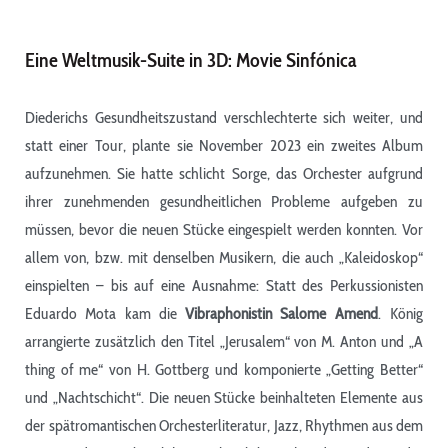
Eine Weltmusik-Suite in 3D: Movie Sinfónica
Diederichs Gesundheitszustand verschlechterte sich weiter, und
statt einer Tour, plante sie November 2023 ein zweites Album
aufzunehmen. Sie hatte schlicht Sorge, das Orchester aufgrund
ihrer zunehmenden gesundheitlichen Probleme aufgeben zu
müssen, bevor die neuen Stücke eingespielt werden konnten. Vor
allem von, bzw. mit denselben Musikern, die auch „Kaleidoskop“
einspielten – bis auf eine Ausnahme: Statt des Perkussionisten
Eduardo Mota kam die
Vibraphonistin
Salome Amend
. König
arrangierte zusätzlich den Titel „Jerusalem“ von M. Anton und „A
thing of me“ von H. Gottberg und komponierte „Getting Better“
und „Nachtschicht“. Die neuen Stücke beinhalteten Elemente aus
der spätromantischen Orchesterliteratur, Jazz, Rhythmen aus dem