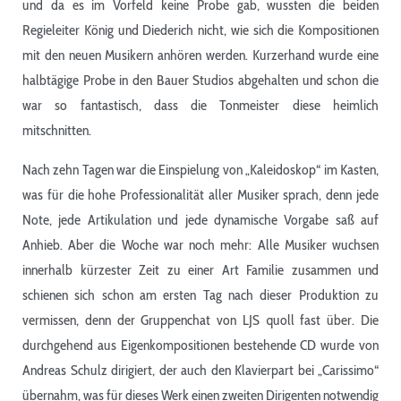
und da es im Vorfeld keine Probe gab, wussten die beiden
Regieleiter König und Diederich nicht, wie sich die Kompositionen
mit den neuen Musikern anhören werden. Kurzerhand wurde eine
halbtägige Probe in den Bauer Studios abgehalten und schon die
war so fantastisch, dass die Tonmeister diese heimlich
mitschnitten.
Nach zehn Tagen war die Einspielung von „Kaleidoskop“ im Kasten,
was für die hohe Professionalität aller Musiker sprach, denn jede
Note, jede Artikulation und jede dynamische Vorgabe saß auf
Anhieb. Aber die Woche war noch mehr: Alle Musiker wuchsen
innerhalb kürzester Zeit zu einer Art Familie zusammen und
schienen sich schon am ersten Tag nach dieser Produktion zu
vermissen, denn der Gruppenchat von LJS quoll fast über. Die
durchgehend aus Eigenkompositionen bestehende CD wurde von
Andreas Schulz dirigiert, der auch den Klavierpart bei „Carissimo“
übernahm, was für dieses Werk einen zweiten Dirigenten notwendig