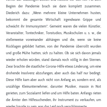
Beginn der Pandemie brach sie dann komplett zusammen.
Diederich dazu: „Wenn mehrere kleine Unternehmen husten,
bekommt die gesamte Wirtschaft irgendwann Grippe und
schwächt ihr Immunsystem“. Gemeint waren die vielen Künstler,
Veranstalter, Tontechniker, Tonstudios, Musikschulen u. s. w., die
stellenweise voneinander abhängen und die, wenn sie keine
Rücklagen gebildet hatten, von der Pandemie überrollt wurden
und große Mühe hatten, sich zu halten. Ob sie sich davon jemals
wieder erholen würden, stand damals noch völlig in den Sternen.
Zwar brachte die staatliche Corona-Hilfe etwas Linderung, um eine
drohende Insolvenz abzufangen, aber auch das half nur bedingt.
Diese Hilfe kam aber auch nicht von Anfang an, sondern erst, als
unzählige Kleinunternehmer, darunter Musiker, massiv in Not
gerieten, zum Sozialamt liefen und um Hilfe baten. Anfangs rieten
die Ämter den Hilfesuchenden, ihr Instrument zu verkaufen, um
wieder liquide zu sein, was das Leid noch verschlimmerte.