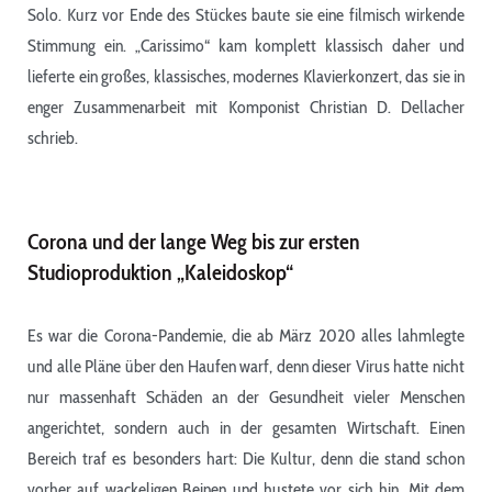
Solo. Kurz vor Ende des Stückes baute sie eine filmisch wirkende
Stimmung ein. „Carissimo“ kam komplett klassisch daher und
lieferte ein großes, klassisches, modernes Klavierkonzert, das sie in
enger Zusammenarbeit mit Komponist Christian D. Dellacher
schrieb.
Corona und der lange Weg bis zur ersten
Studioproduktion „Kaleidoskop“
Es war die Corona-Pandemie, die ab März 2020 alles lahmlegte
und alle Pläne über den Haufen warf, denn dieser Virus hatte nicht
nur massenhaft Schäden an der Gesundheit vieler Menschen
angerichtet, sondern auch in der gesamten Wirtschaft. Einen
Bereich traf es besonders hart: Die Kultur, denn die stand schon
vorher auf wackeligen Beinen und hustete vor sich hin. Mit dem