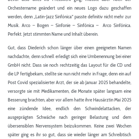
Orchestername geändert und ein neues Logo dazu geschaffen
werden, denn „Latin-Jazz Sinfónica“ passte definitiv nicht mehr zur
Musik. Arco – Bogen – Sinfonie – Sinfónica – Arco Sinfónica.
Perfekt. Jetzt stimmten Name und Inhalt überein.
Gut, dass Diederich schon länger über einen geeigneten Namen
nachdachte, denn schnell erledigt sich eine Umbenennung bei einer
GmbH nicht. Dass sie noch rechtzeitig das Layout für die CD und
die LP fertigbekam, stellte sie nun nicht mehr in Frage, denn ein auf
Post Covid spezialisierter Arzt, der sie ab Januar 2025 behandelte,
versorgte sie mit Medikamenten, die Monate später langsam eine
Besserung brachten, aber vor allem hatte ihre Hausärztin Mai 2025
eine zündende Idee, endlich den Schwindelattacken, der
ausgeprägten Schwäche nach geringer Belastung und dem
übersensiblen Nervensystem beizukommen. Keine zwei Wochen
später ging es ihr so gut, dass sie wieder länger am Schreibtisch