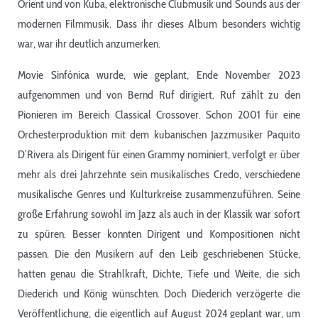
Orient und von Kuba, elektronische Clubmusik und Sounds aus der
modernen Filmmusik. Dass ihr dieses Album besonders wichtig
war, war ihr deutlich anzumerken.
Movie Sinfónica wurde, wie geplant, Ende November 2023
aufgenommen und von Bernd Ruf dirigiert. Ruf zählt zu den
Pionieren im Bereich Classical Crossover. Schon 2001 für eine
Orchesterproduktion mit dem kubanischen Jazzmusiker Paquito
D’Rivera als Dirigent für einen Grammy nominiert, verfolgt er über
mehr als drei Jahrzehnte sein musikalisches Credo, verschiedene
musikalische Genres und Kulturkreise zusammenzuführen. Seine
große Erfahrung sowohl im Jazz als auch in der Klassik war sofort
zu spüren. Besser konnten Dirigent und Kompositionen nicht
passen. Die den Musikern auf den Leib geschriebenen Stücke,
hatten genau die Strahlkraft, Dichte, Tiefe und Weite, die sich
Diederich und König wünschten. Doch Diederich verzögerte die
Veröffentlichung, die eigentlich auf August 2024 geplant war, um