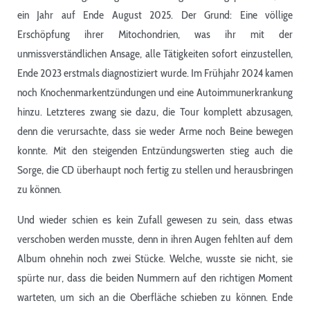
ein Jahr auf Ende August 2025. Der Grund: Eine völlige
Erschöpfung ihrer Mitochondrien, was ihr mit der
unmissverständlichen Ansage, alle Tätigkeiten sofort einzustellen,
Ende 2023 erstmals diagnostiziert wurde. Im Frühjahr 2024 kamen
noch Knochenmarkentzündungen und eine Autoimmunerkrankung
hinzu. Letzteres zwang sie dazu, die Tour komplett abzusagen,
denn die verursachte, dass sie weder Arme noch Beine bewegen
konnte. Mit den steigenden Entzündungswerten stieg auch die
Sorge, die CD überhaupt noch fertig zu stellen und herausbringen
zu können.
Und wieder schien es kein Zufall gewesen zu sein, dass etwas
verschoben werden musste, denn in ihren Augen fehlten auf dem
Album ohnehin noch zwei Stücke. Welche, wusste sie nicht, sie
spürte nur, dass die beiden Nummern auf den richtigen Moment
warteten, um sich an die Oberfläche schieben zu können. Ende